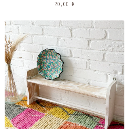
20,00
€