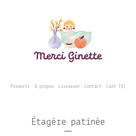
Products
À propos
Livraison
Contact
Cart (
0
)
Étagère patinée