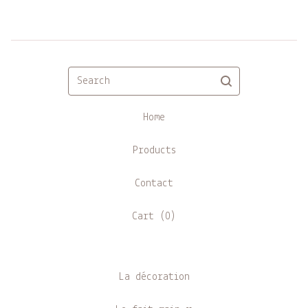
Search
Home
Products
Contact
Cart (
0
)
La décoration