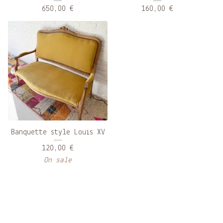
650,00
€
160,00
€
Banquette style Louis XV
120,00
€
On sale