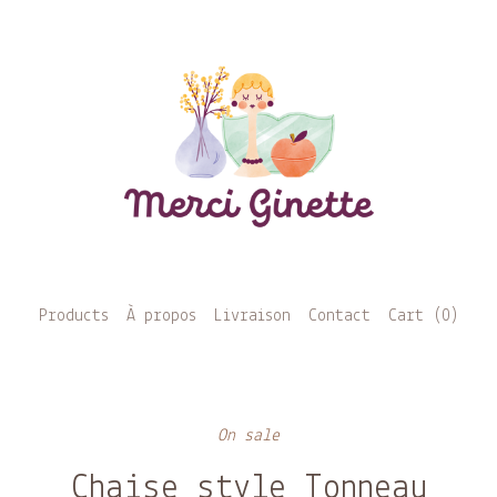
Products
À propos
Livraison
Contact
Cart (
0
)
On sale
Chaise style Tonneau