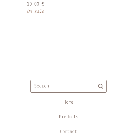
10,00
€
On sale
Search
Home
Products
Contact