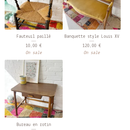
Fauteuil paillé
Banquette style Louis XV
10,00
€
120,00
€
On sale
On sale
Bureau en rotin