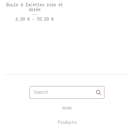
Boule à facettes rose et
dorée
6,00
€
- 50,00
€
Search
Home
Products